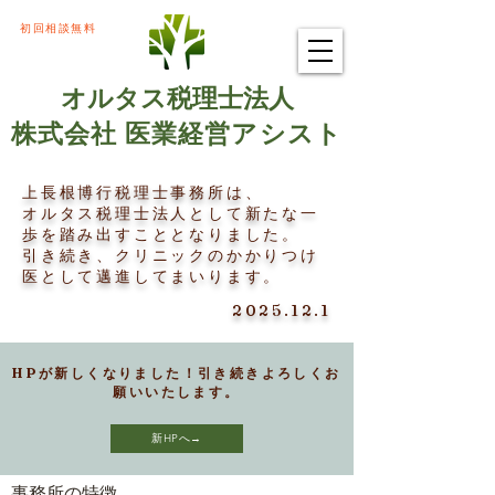
初回相談無料
オルタス税理士法人
株式会社 医業経営アシスト
上長根博行税理士事務所は、
オルタス税理士法人として新たな一
歩を踏み出すこととなりました。
​引き続き、クリニックのかかりつけ
医として邁進してまいります。
2025.12.1
HPが新しくなりました！引き続きよろしくお
願いいたします。
新HPへ→
事務所の特徴