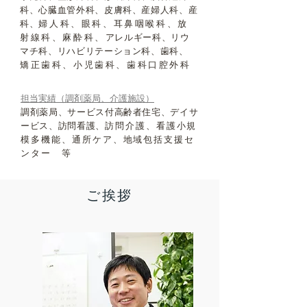
科、心臓血管外科、皮膚科、産婦人科、産
科、
婦人科、眼科、耳鼻咽喉科、放
射線科、麻酔科、
アレルギー科、リウ
マチ科、リハビリテーション科、歯科、
矯正歯科、小児歯科、歯科口腔外科
担当実績（調剤薬局、介護施設）
調剤薬局、サービス付高齢者住宅、デイサ
ービス、訪問看護、
訪問介護、看護小規
模多機能、通所ケア、
地域包括支援セ
ンター 等
ご挨拶