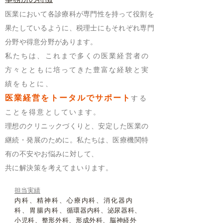
医業において各診療科が専門性を持って役割を
果たしているように、税理士にもそれぞれ専門
分野や得意分野があります。
私たちは、これまで多くの医業経営者の
方々とともに培ってきた豊富な経験と実
績をもとに、
医業経営をトータルでサポート
する
ことを得意としています。
理想のクリニックづくりと、安定した医業の
継続・発展のために。
私たちは、医療機関特
有の不安やお悩みに対して、
共に解決策を考えてまいります。
担当実績
内科、精神科、心療内科、消化器内
科、胃腸内科、
循環器内科、泌尿器科、
小児科、整形外科、形成外科、
脳神経外